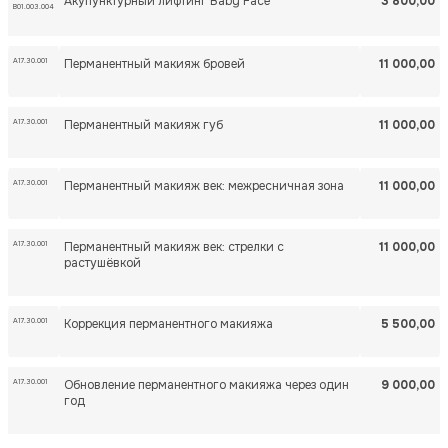
Акупунктурный лифтинг Baby Face
3 800,00
B01.003.004
А17.30.001
Перманентный макияж бровей
11 000,00
А17.30.001
Перманентный макияж губ
11 000,00
А17.30.001
Перманентный макияж век: межресничная зона
11 000,00
А17.30.001
Перманентный макияж век: стрелки с
11 000,00
растушёвкой
А17.30.001
Коррекция перманентного макияжа
5 500,00
А17.30.001
Обновление перманентного макияжа через один
9 000,00
год