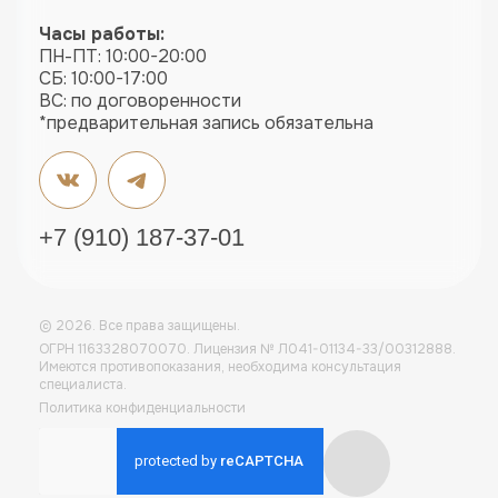
Часы работы:
ПН-ПТ: 10:00-20:00
СБ: 10:00-17:00
ВС: по договоренности
*предварительная запись обязательна
+7 (910) 187-37-01
© 2026. Все права защищены.
ОГРН 1163328070070. Лицензия № Л041-01134-33/00312888.
Имеются противопоказания, необходима консультация
специалиста.
Политика конфиденциальности