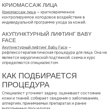
КРИОМАССАЖ ЛИЦА
Криомассаж лица
— кратковременное
контролируемое холодовое воздействие в
индивидуальной программе ухода за кожей.
АКУПУНКТУРНЫЙ ЛИФТИНГ BABY
FACE
Акупунктурный лифтинг Baby Face
—
рефлексотерапевтическая процедура для лица. Она не
является хирургической подтяжкой; схема и курс
определяются специалистом.
КАК ПОДБИРАЕТСЯ
ПРОЦЕДУРА
Специалист уточняет задачу, оценивает состояние
кожи и тканей, собирает сведения о заболеваниях,
аллергиях, принимаемых препаратах и ранее
выполненных процедурах.