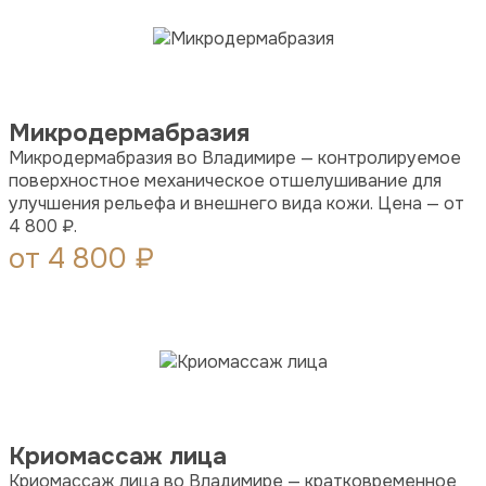
Микродермабразия
Микродермабразия во Владимире — контролируемое
поверхностное механическое отшелушивание для
улучшения рельефа и внешнего вида кожи. Цена — от
4 800 ₽.
от 4 800 ₽
Криомассаж лица
Криомассаж лица во Владимире — кратковременное