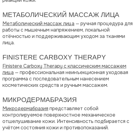
реакции кожи.
МЕТАБОЛИЧЕСКИЙ МАССАЖ ЛИЦА
Метаболический массаж лица
— ручная процедура для
работы с мышечным напряжением, локальной
отёчностью и поддерживающим уходом за тканями
лица.
FINISTERE CARBOXY THERAPY
Finistere Carboxy Therapy с классическим массажем
лица
— профессиональная неинъекционная уходовая
программа с последовательным нанесением
косметических средств и ручным массажем.
МИКРОДЕРМАБРАЗИЯ
Микродермабразия
представляет собой
контролируемое поверхностное механическое
отшелушивание кожи. Интенсивность подбирается с
учётом состояния кожи и противопоказаний.