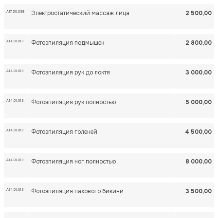
А17.30.038
Электростатический массаж лица
2 500,00
A14.01.013
Фотоэпиляция подмышек
2 800,00
A14.01.013
Фотоэпиляция рук до локтя
3 000,00
A14.01.013
Фотоэпиляция рук полностью
5 000,00
A14.01.013
Фотоэпиляция голеней
4 500,00
A14.01.013
Фотоэпиляция ног полностью
8 000,00
A14.01.013
Фотоэпиляция пахового бикини
3 500,00