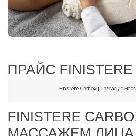
ПРАЙС FINISTER
Finistere Carboxy Therapy с ма
FINISTERE CARB
МАССАЖЕМ ЛИЦА