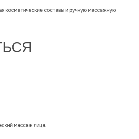
щая косметические составы и ручную массажную
ТЬСЯ
еский массаж лица.