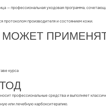
 лица — профессиональная уходовая программа, сочетаю
ся протоколом производителя и состоянием кожи.
Ч МОЖЕТ ПРИМЕНЯ
аве курса
ЕТОД
носит профессиональные средства и выполняет классич
нную или лечебную карбокситерапию.