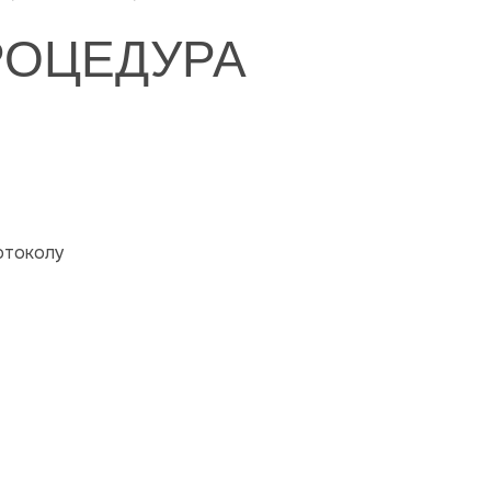
РОЦЕДУРА
отоколу